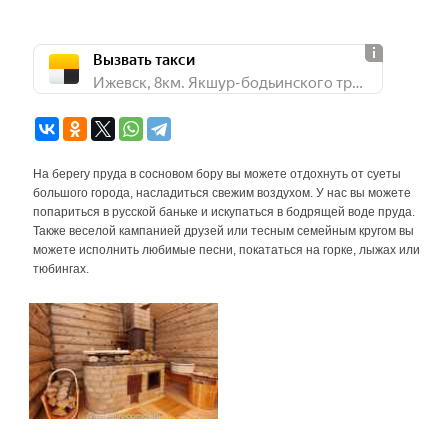
Вызвать такси
Ижевск, 8км. Якшур-бодьинского тракта, 8
На берегу пруда в сосновом бору вы можете отдохнуть от суеты
большого города, насладиться свежим воздухом. У нас вы можете
попариться в русской баньке и искупаться в бодрящей воде пруда.
Также веселой кампанией друзей или тесным семейным кругом вы
можете исполнить любимые песни, покататься на горке, лыжах или
тюбингах.