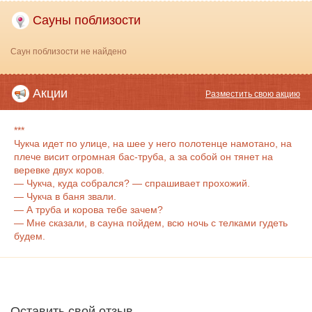
Сауны поблизости
Саун поблизости не найдено
Акции
Разместить свою акцию
***
Чукча идет по улице, на шее у него полотенце намотано, на
плече висит огромная бас-труба, а за собой он тянет на
веревке двух коров.
— Чукча, куда собрался? — спрашивает прохожий.
— Чукча в баня звали.
— А труба и корова тебе зачем?
— Мне сказали, в сауна пойдем, всю ночь с телками гудеть
будем.
Оставить свой отзыв