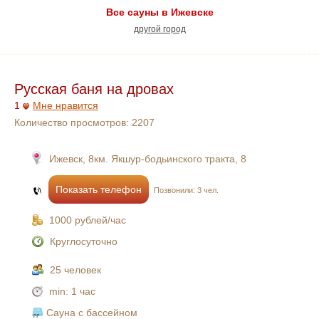
Все сауны в Ижевске
другой город
Русская баня на дровах
1
Мне нравится
Количество просмотров:
2207
Ижевск, 8км. Якшур-бодьинского тракта, 8
Показать телефон
Позвонили: 3 чел.
1000 рублей/час
Круглосуточно
25 человек
min:
1 час
Сауна с бассейном