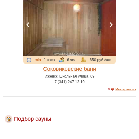
min.:
1 часа
6 чел.
650 руб./час
Соковиковские бани
Ижевск, Школьная улица, 69
7 (341) 247 13 19
0
Мне нравится
Подбор сауны