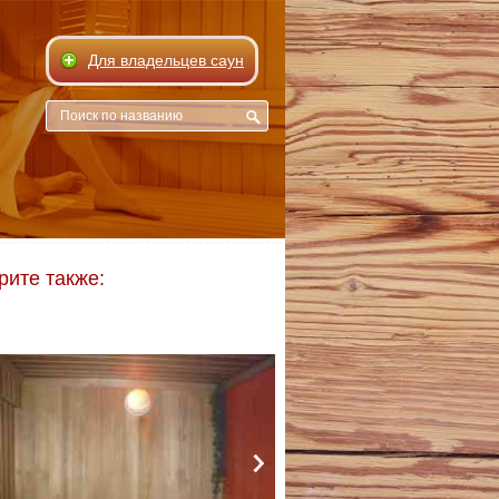
Для владельцев саун
рите также: