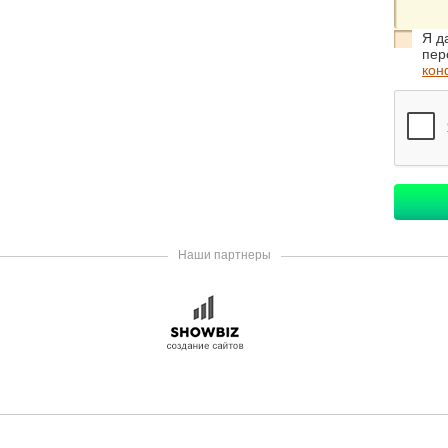
Я д
пер
кон
Наши партнеры