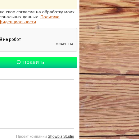
аю свое согласие на обработку моих
сональных данных.
Политика
фиденциальности
Проект компании
Showbiz Studio