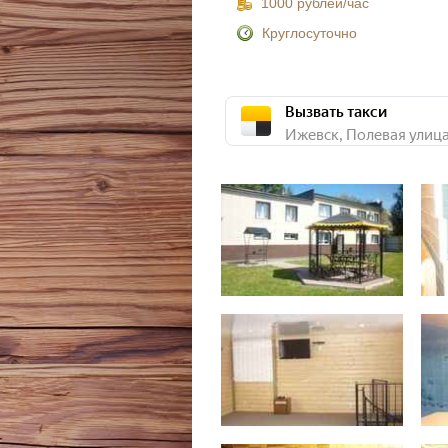
1000 рублей/час
Круглосуточно
Вызвать такси
Ижевск, Полевая улица