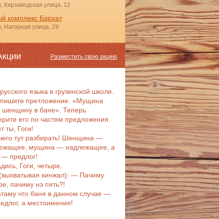
, Кирзаводская улица, 12
й комплекс Бархат
, Нагорная улица, 29
Акции
Разместить свою акцию
 русского языка в грузинской школе.
пишите претложение. «Мущина
 шенщину в бане». Теперь
ерите его по частям предложения.
т ты, Гоги!
чего тут разбирать! Шенщина —
ежащее, мущина — надлежащее, а
 — предлог!
дись, Гоги, четыре.
 (выхватывая кинжал): — Пачиму
ре, пачиму нэ пять?!
таму что баня в данном случае —
редлог, а местоимения!